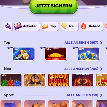
JETZT SICHERN
Anbieter
Top
Neu
Beliebt
2
3
1
Top
ALLE ANSEHEN (557)
NEU
NEU
NEU
Neu
ALLE ANSEHEN (705)
NEU
NEU
4.069,69 €
Sport
ALLE ANSEHEN (10)