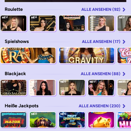
Roulette
ALLE ANSEHEN (92)
NEU
NEU
NEU
NEU
Spielshows
ALLE ANSEHEN (17)
NEU
NEU
Blackjack
ALLE ANSEHEN (88)
NEU
NEU
NEU
NEU
NEU
Heiße Jackpots
ALLE ANSEHEN (230)
NEU
NEU
NEU
4.069,69 €
129.473,09 €