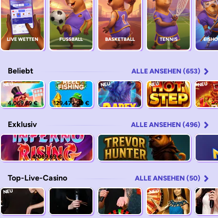
LIVE WETTEN
FUSSBALL
BASKETBALL
TENNIS
EISH
Beliebt
ALLE ANSEHEN (653)
NEU
NEU
NEU
NEU
4.069,69 €
129.473,09 €
Exklusiv
ALLE ANSEHEN (496)
4.069,69 €
Top-Live-Casino
ALLE ANSEHEN (50)
NEU
NEU