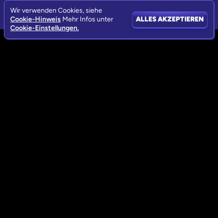
Wir verwenden Cookies, siehe
Cookie-Hinweis
Mehr Infos unter
ALLES AKZEPTIEREN
Cookie-Einstellungen.